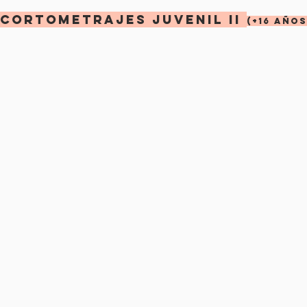
CORTOMETRAJES JUVENIL II
(+16 años