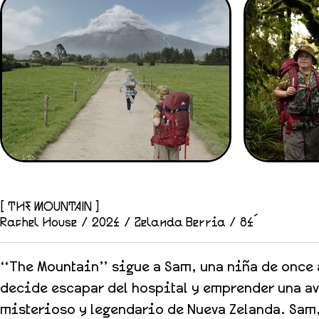
[ THE MOUNTAIN ]
Rachel House / 2024 / Zelanda Berria / 84´
“The Mountain” sigue a Sam, una niña de once a
decide escapar del hospital y emprender una ave
misterioso y legendario de Nueva Zelanda. Sam,