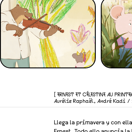
[ ERNEST ET CÉLESTINE AU PRINTE
Aurélie Raphaël, André Kadi /
Llega la primavera y con ella
Ernest. Todo ello anuncia la