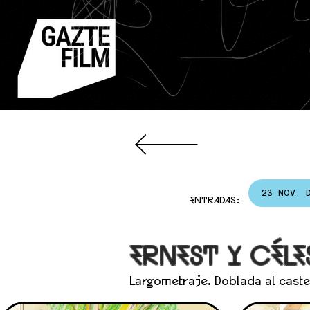
23 NOV. 
ENTRADAS:
ERNEST Y CÉL
Largometraje. Doblada al caste