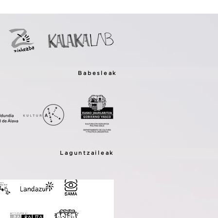
Babesleak
Laguntzaileak