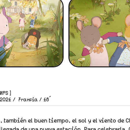
MPS ]
 2024 / Francia / 48´
, también el buen tiempo, el sol y el viento de C
 llegada de una nueva estación. Para celebrarla, 