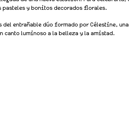
s pasteles y bonitos decorados florales.
 del entrañable dúo formado por Célestine, una 
n canto luminoso a la belleza y la amistad.