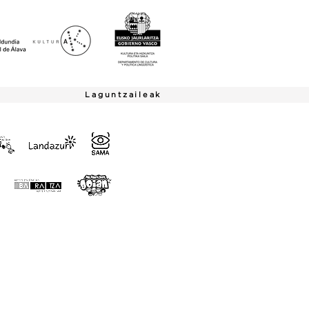
Laguntzaileak