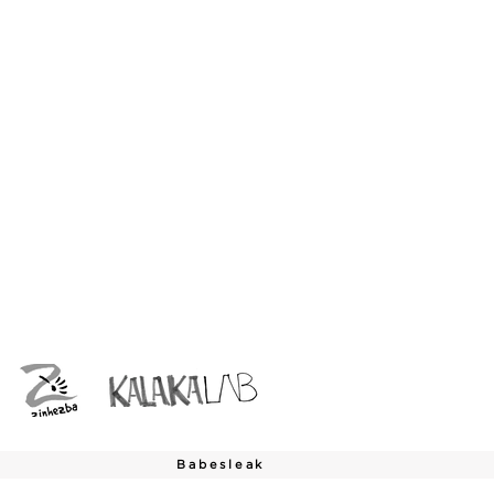
Babesleak