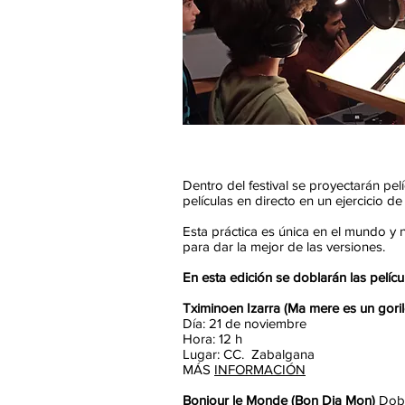
Dentro del festival se proyectarán pe
películas en directo en un ejercicio 
Esta práctica es única en el mundo y 
para dar la mejor de las versiones.
En esta edición se doblarán las pelícu
Tximinoen Izarra (Ma mere es un goril
Día: 21 de noviembre
Hora: 12 h
Lugar: CC. Zabalgana
MÁS
INFORMACIÓN
Bonjour le Monde (Bon Dia Mon)
Dobl