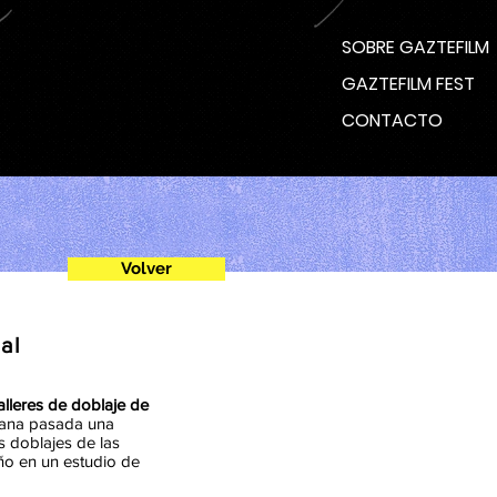
SOBRE GAZTEFILM
GAZTEFILM FEST
CONTACTO
Volver
nal
alleres de doblaje de
mana pasada una
s doblajes de las
ño en un estudio de