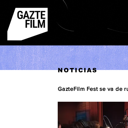
NOTICIAS
GazteFilm Fest se va de r