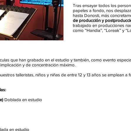
Tras ensayar todos los persona
papeles a fondo, nos desplaza
hasta Donosti, más concretam
de producción y postproducci
trabajado en producciones na
como “Handia”, “Loreak” y “La 
lículas que han grabado en el estudio y también, como evento especia
de implicación y de concentración máximo.
nuestros talleristas, niños y niñas de entre 12 y 13 años se emplean 
las:
e)
Doblada en estudio
ada en estudio