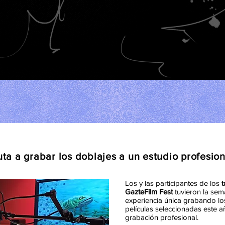
uta a grabar los doblajes a un estudio profesio
Los y las participantes de los
t
GazteFilm Fest
tuvieron la se
experiencia única grabando lo
películas seleccionadas este a
grabación profesional.